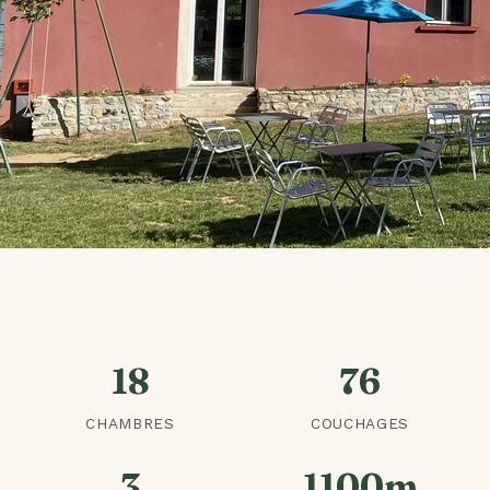
18
76
CHAMBRES
COUCHAGES
3
1100m